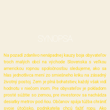
SYNOPSA
Na pozadí zdanlivo nenápadnej kauzy boja obyvateľov
troch malých obcí na východe Slovenska s veľkou
americkou ropnou spoločnosťou sledujeme, ako sa
hlas jednotlivca mení zo smiešneho kriku na zásadný
životný postoj. Zem je plná bohatstiev, každý však vidí
hodnotu v niečom inom. Pre obyvateľov je pokladom
prosté súžitie so zemou, pre investorov sa nachádza
desiatky metrov pod ňou. Občanov spája túžba chrániť
svoje útočisko, podnikatelia
chcú ťažiť
ropu. Ako