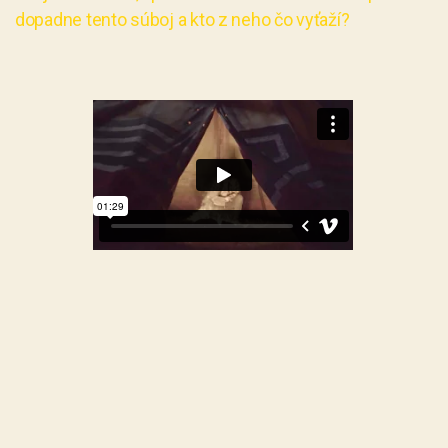
dopadne tento súboj a kto z neho čo vyťaží?