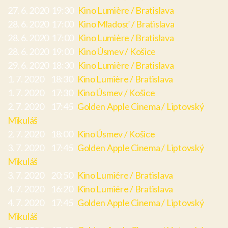
27. 6. 2020 19:30
Kino Lumière / Bratislava
28. 6. 2020 17:00
Kino Mladosť / Bratislava
28. 6. 2020 17:00
Kino Lumière / Bratislava
28. 6. 2020 19:00
Kino Úsmev / Košice
29. 6. 2020 18:30
Kino Lumière / Bratislava
1. 7. 2020 18:30
Kino Lumière / Bratislava
1. 7. 2020 17:30
Kino Úsmev / Košice
2. 7. 2020 17:45
Golden Apple Cinema / Liptovský
Mikuláš
2. 7. 2020 18:00
Kino Úsmev / Košice
3. 7. 2020 17:45
Golden Apple Cinema / Liptovský
Mikuláš
3. 7. 2020 20:50
Kino Lumiére / Bratislava
4. 7. 2020 16:20
Kino Lumiére / Bratislava
4. 7. 2020 17:45
Golden Apple Cinema / Liptovský
Mikuláš