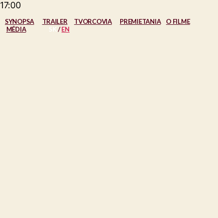
17:00
SYNOPSA
TRAILER
TVORCOVIA
PREMIETANIA
O FILME
MÉDIA
SK
/
EN